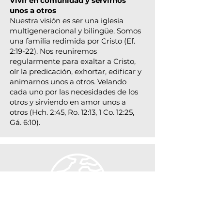
Vivir en comunidad y servirnos
unos a otros
Nuestra visión es ser una iglesia
multigeneracional y bilingüe. Somos
una familia redimida por Cristo (Ef.
2:19-22). Nos reuniremos
regularmente para exaltar a Cristo,
oír la predicación, exhortar, edificar y
animarnos unos a otros. Velando
cada uno por las necesidades de los
otros y sirviendo en amor unos a
otros (Hch. 2:45, Ro. 12:13, 1 Co. 12:25,
Gá. 6:10).