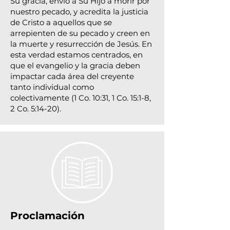
Su gracia, envió a Su Hijo a morir por
nuestro pecado, y acredita la justicia
de Cristo a aquellos que se
arrepienten de su pecado y creen en
la muerte y resurrección de Jesús. En
esta verdad estamos centrados, en
que el evangelio y la gracia deben
impactar cada área del creyente
tanto individual como
colectivamente (1 Co. 10:31, 1 Co. 15:1-8,
2 Co. 5:14-20).
Proclamación